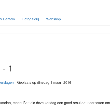
V Bentelo
Fotogalerij
Webshop
 - 1
verslagen
Geplaats op dinsdag 1 maart 2016
Rietmolen, moest Bentelo deze zondag een goed resultaat neerzetten o