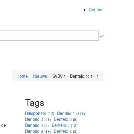
Contact
Home
Nieuws
SVBV 1 - Bentelo 1: 1 - 1
Tags
Balsponsor
Bentelo 1
(12)
(373)
Bentelo 2
Bentelo 3
(91)
(9)
m de
Bentelo 4
Bentelo 5
(6)
(12)
Bentelo 6
Bentelo 7
(18)
(2)