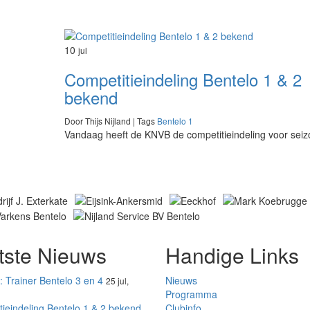
10
jul
Competitieindeling Bentelo 1 & 2
bekend
Door Thijs Nijland | Tags
Bentelo 1
Vandaag heeft de KNVB de competitieindeling voor se
tste Nieuws
Handige Links
 Trainer Bentelo 3 en 4
Nieuws
25 jul,
Programma
ieindeling Bentelo 1 & 2 bekend
Clubinfo