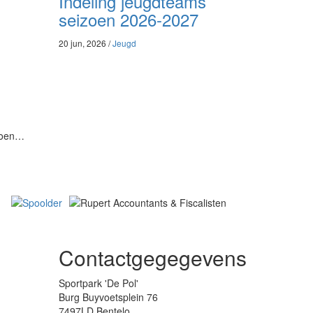
Indeling jeugdteams
seizoen 2026-2027
20 jun, 2026 /
Jeugd
izoen…
Contactgegegevens
Sportpark 'De Pol'
Burg Buyvoetsplein 76
7497LD Bentelo