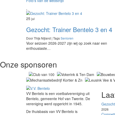
Foto's van de wedstrijd
,
25
jul
Gezocht: Trainer Bentelo 3 en 4
Door Thijs Nijland | Tags
Senioren
Voor seizoen 2026-2027 zijn wij op zoek naar een
enthousiaste…
Onze sponsoren
Laa
VV Bentelo is een voetbalvereniging uit
Bentelo, gemeente Hof van Twente. De
vereniging werd opgericht in 1945.
Gezocht:
2026
De thuisbasis van VV Bentelo is
Competit